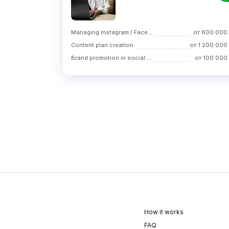
Managing Instagram / Facebook
от
600 000
Content plan creation
от
1 200 000
Brand promotion in social media
от
100 000
How it works
FAQ