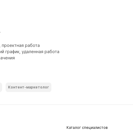


, проектная работа

ий график, удаленная работа

начения
Контент-маркетолог
Каталог специалистов