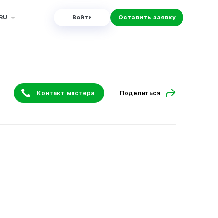
RU
Войти
Оставить заявку
Контакт мастера
Поделиться