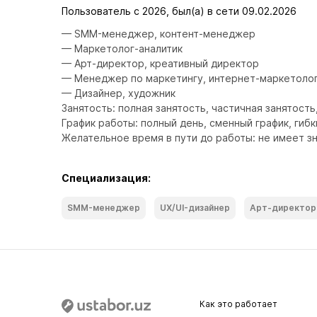
Пользователь с 2026, был(а) в сети 09.02.2026
— SMM-менеджер, контент-менеджер

— Маркетолог-аналитик

— Арт-директор, креативный директор

— Менеджер по маркетингу, интернет-маркетолог
— Дизайнер, художник

Занятость: полная занятость, частичная занятость
График работы: полный день, сменный график, гибк
Желательное время в пути до работы: не имеет з
Специализация:
SMM-менеджер
UX/UI-дизайнер
Арт-директор
Как это работает