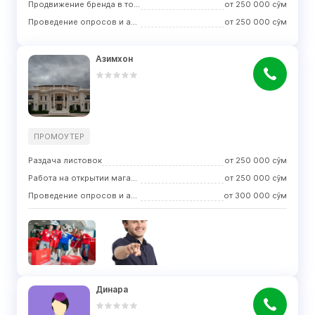
Продвижение бренда в торговых центрах
от
250 000
сўм
Проведение опросов и анкетирования
от
250 000
сўм
Азимхон
ПРОМОУТЕР
Раздача листовок
от
250 000
сўм
Работа на открытии магазинов
от
250 000
сўм
Проведение опросов и анкетирования
от
300 000
сўм
Динара