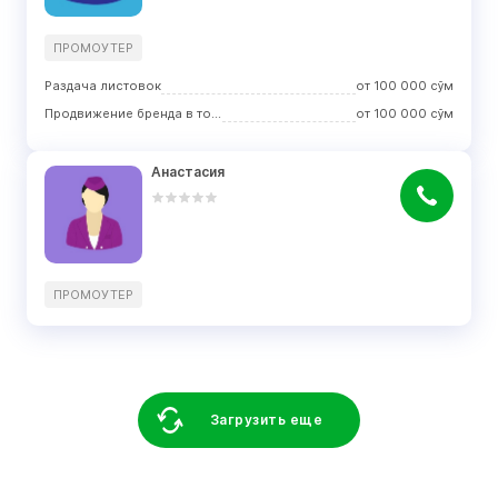
ПРОМОУТЕР
Раздача листовок
от
100 000
сўм
Продвижение бренда в торговых центрах
от
100 000
сўм
Анастасия
ПРОМОУТЕР
Загрузить еще