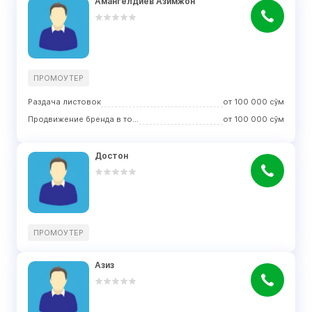
Амангелдиев Азимжон
ПРОМОУТЕР
Раздача листовок
от
100 000
сўм
Продвижение бренда в торговых центрах
от
100 000
сўм
Достон
ПРОМОУТЕР
Азиз