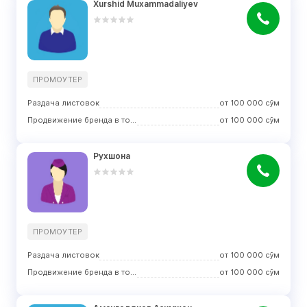
Xurshid Muxammadaliyev
ПРОМОУТЕР
Раздача листовок
от
100 000
сўм
Продвижение бренда в торговых центрах
от
100 000
сўм
Рухшона
ПРОМОУТЕР
Раздача листовок
от
100 000
сўм
Продвижение бренда в торговых центрах
от
100 000
сўм